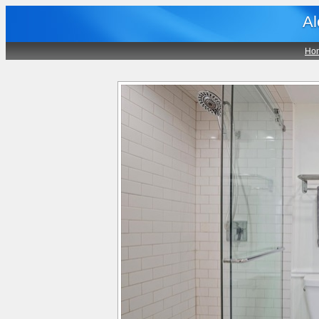
Al
Ho