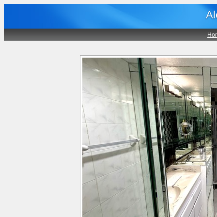
Al
Ho